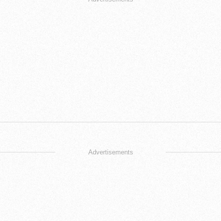
Advertisements