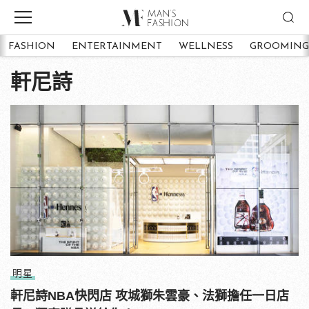
FASHION
ENTERTAINMENT
WELLNESS
GROOMING
軒尼詩
明星
軒尼詩NBA快閃店 攻城獅朱雲豪、法獅擔任一日店