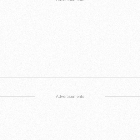
Advertisements