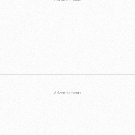
Advertisements