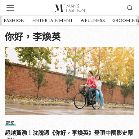
FASHION
ENTERTAINMENT
WELLNESS
GROOMING
你好，李煥英
電影
超越黃渤！沈騰憑《你好，李煥英》登頂中國影史票