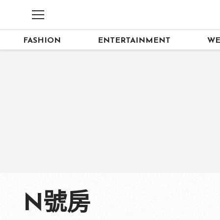
FASHION
ENTERTAINMENT
WE
N號房