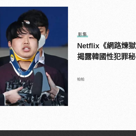
影集
Netflix《網
揭露韓國性犯罪秘
帕帕