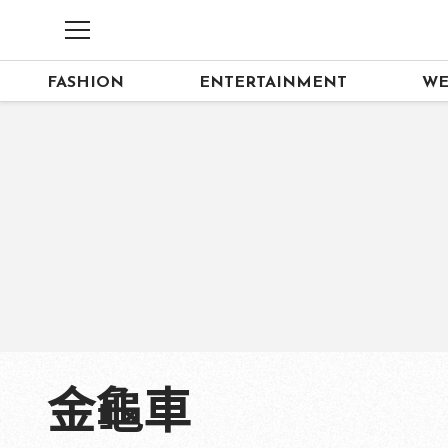
FASHION
ENTERTAINMENT
WE
金龜車