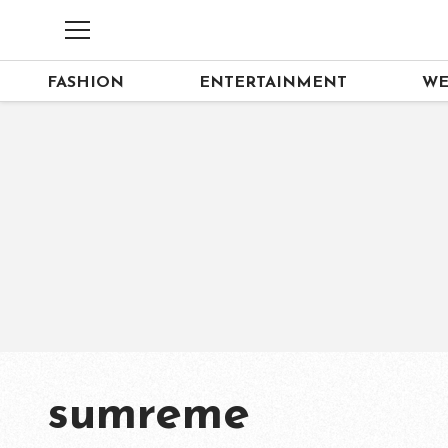
FASHION
ENTERTAINMENT
WE
sumreme