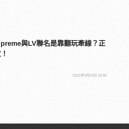
preme與LV聯名是靠翻玩牽線？正
敬！
2022年4月23日 20:00