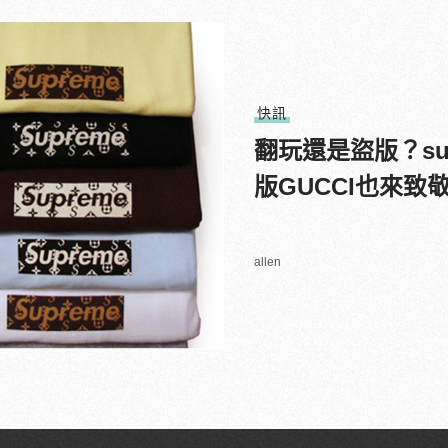
快訊
翻玩還是盜版？su
版GUCCI也來致
allen