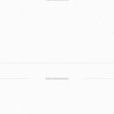
Advertisements