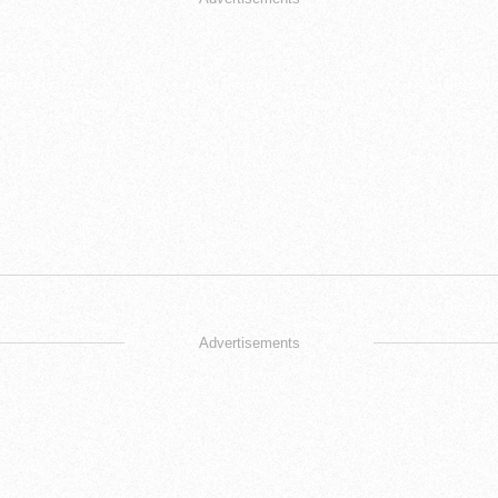
Advertisements