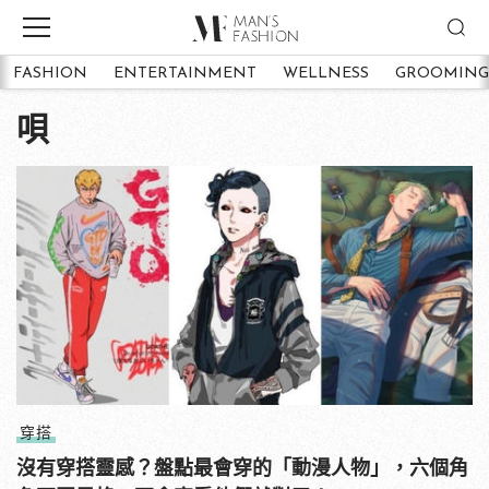
FASHION
ENTERTAINMENT
WELLNESS
GROOMING
唄
穿搭
沒有穿搭靈感？盤點最會穿的「動漫人物」，六個角