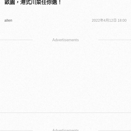
畝園，港式川菜任你選！
allen
2022年4月12日 18:00
Advertisements
Advertisements