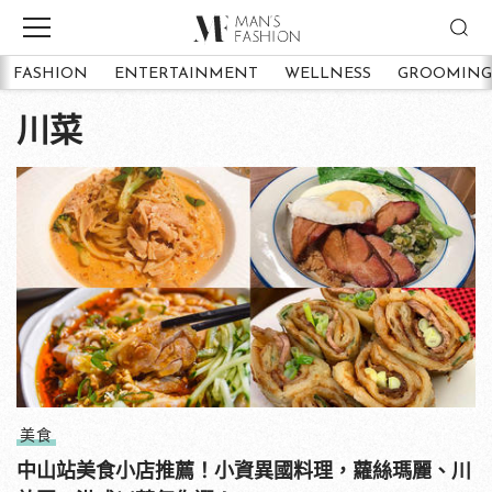
FASHION
ENTERTAINMENT
WELLNESS
GROOMING
川菜
美食
中山站美食小店推薦！小資異國料理，蘿絲瑪麗、川