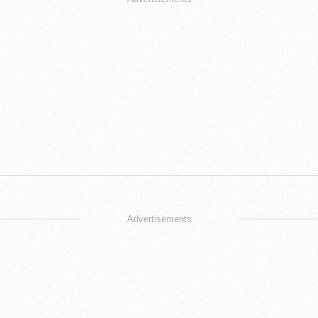
Advertisements