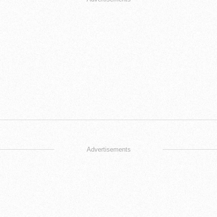
Advertisements