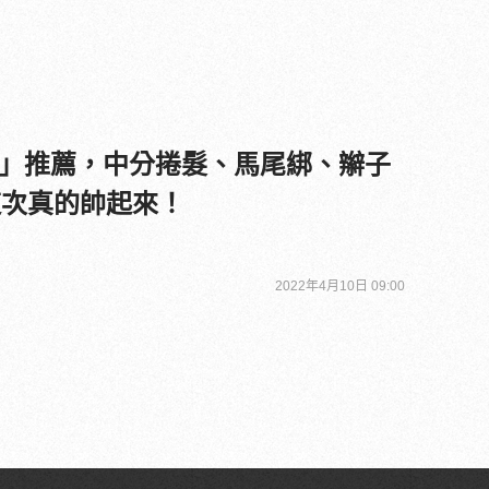
」推薦，中分捲髮、馬尾綁、辮子
這次真的帥起來！
2022年4月10日 09:00