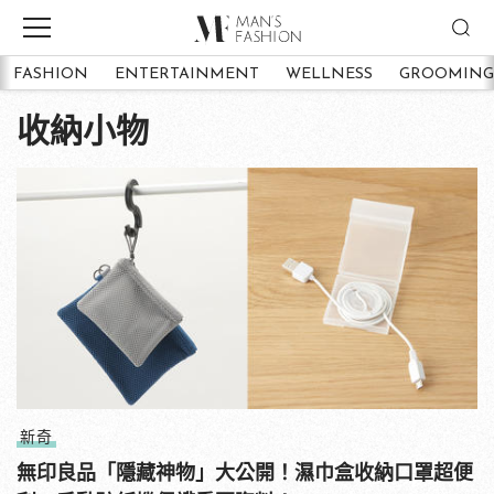
FASHION
ENTERTAINMENT
WELLNESS
GROOMING
收納小物
新奇
無印良品「隱藏神物」大公開！濕巾盒收納口罩超便