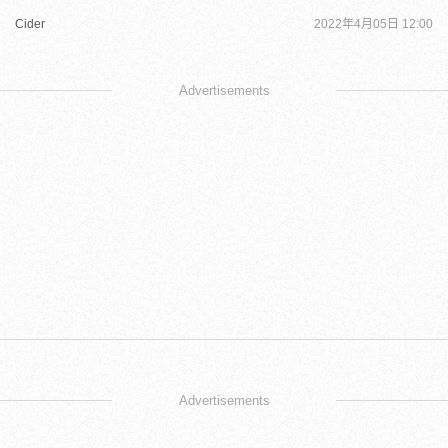
Cider
2022年4月05日 12:00
Advertisements
Advertisements