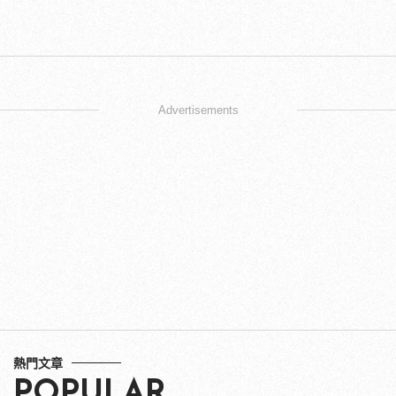
Advertisements
熱門文章
POPULAR