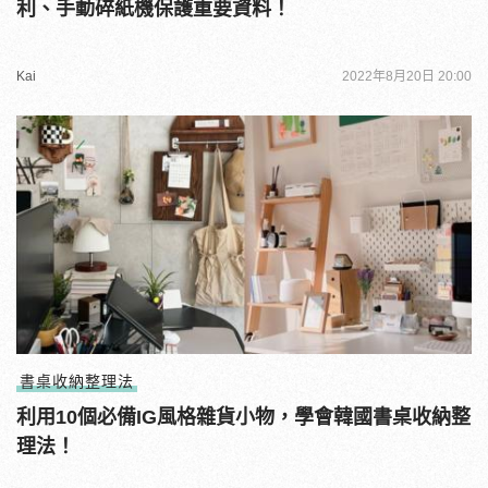
利、手動碎紙機保護重要資料！
Kai
2022年8月20日 20:00
書桌收納整理法
利用10個必備IG風格雜貨小物，學會韓國書桌收納整
理法！