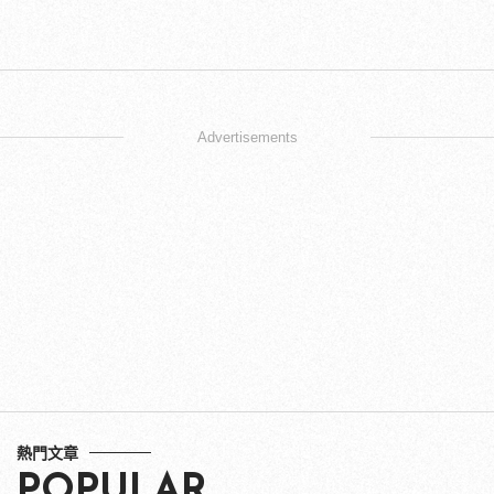
Advertisements
熱門文章
POPULAR