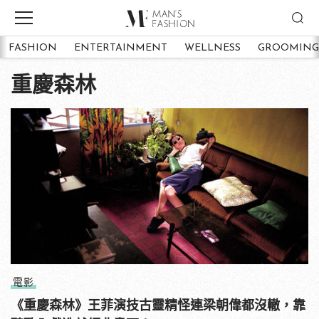
FASHION
ENTERTAINMENT
WELLNESS
GROOMING
重慶森林
電影
《重慶森林》王菲演技古靈精怪連梁朝偉都沒轍，靠