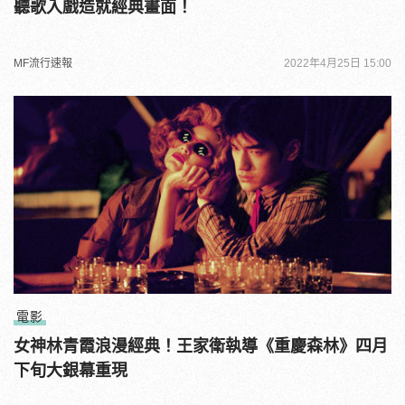
聽歌入戲造就經典畫面！
MF流行速報
2022年4月25日 15:00
電影
女神林青霞浪漫經典！王家衛執導《重慶森林》四月
下旬大銀幕重現