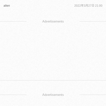
allen
2022年3月27日 21:00
Advertisements
Advertisements