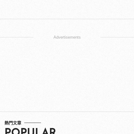
Advertisements
熱門文章
POPULAR