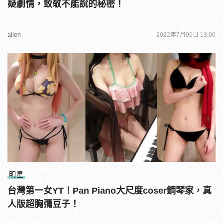
疑劇情，致敬不能說的秘密！
allen
2022年7月06日 13:00
明星
台灣第一女YT！Pan Piano大尺度coser鋼琴家，真
人版超胸彌豆子！