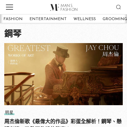
FASHION
ENTERTAINMENT
WELLNESS
GROOMING
鋼琴
明星
周杰倫新歌《最偉大的作品》彩蛋全解析！鋼琴、懸