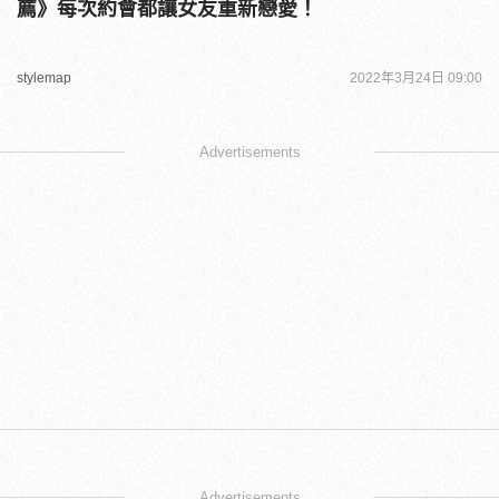
薦》每次約會都讓女友重新戀愛！
stylemap
2022年3月24日 09:00
Advertisements
Advertisements