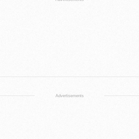
Advertisements