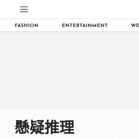
FASHION
ENTERTAINMENT
WE
懸疑推理