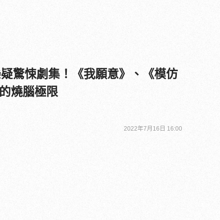
追懸疑驚悚劇集！《我願意》、《模仿
的燒腦極限
2022年7月16日 16:00