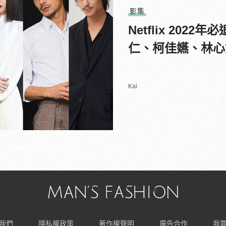
影集
Netflix 20
仁、柯佳嬿、林心如
Kai
我們
隱私權政策
著作權聲明
廣告合作
我