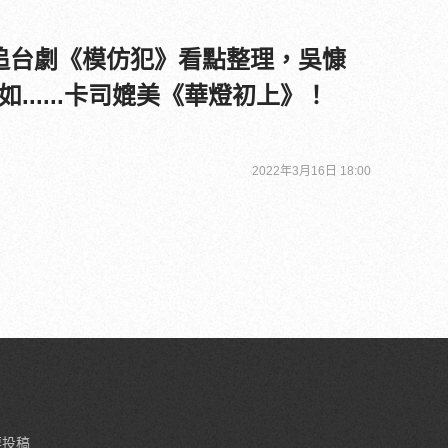
22年必追台劇《模仿犯》看點整理，吳慷
......卡司媲美《華燈初上》！
2022年3月16日 18:00
要投稿