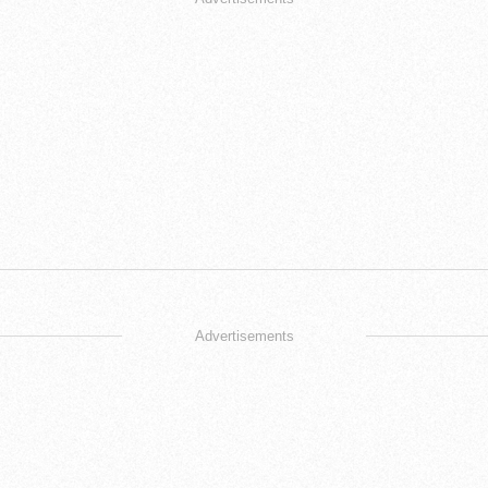
Advertisements