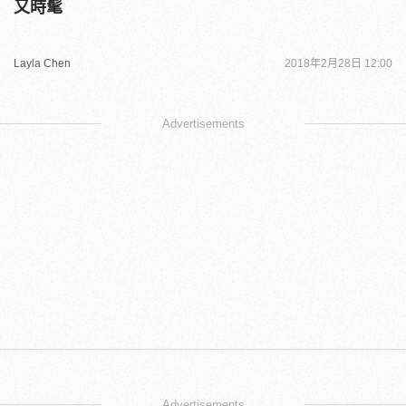
又時髦
Layla Chen
2018年2月28日 12:00
Advertisements
Advertisements