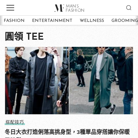
FASHION
ENTERTAINMENT
WELLNESS
GROOMING
圓領 TEE
搭配技巧
冬日大衣打造俐落高挑身型，3種單品穿搭讓你保暖