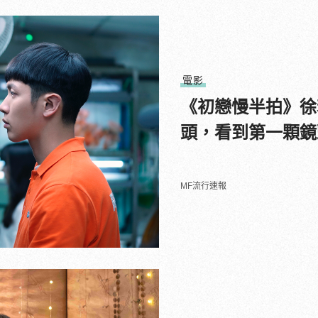
電影
《初戀慢半拍》徐
頭，看到第一顆鏡
MF流行速報