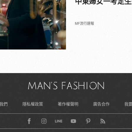
中東婦女一考定生
MF流行速報
我們
隱私權政策
著作權聲明
廣告合作
我