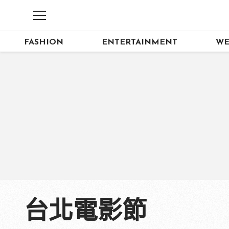
FASHION
ENTERTAINMENT
WE
台北電影節