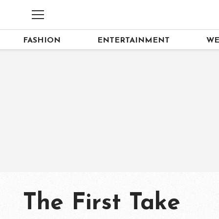
FASHION
ENTERTAINMENT
WE
The First Take