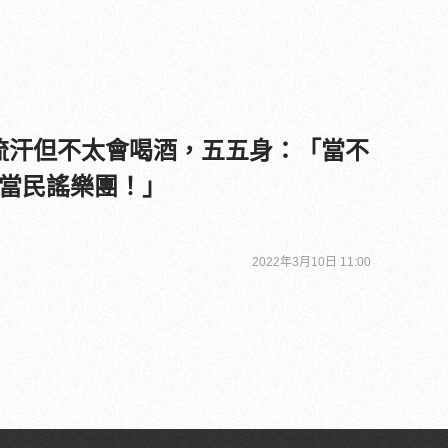
流汗但不太會喝酒，五五身：「當不
當民謠樂團！」
2022年3月10日 11:00