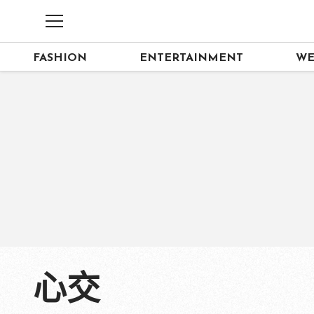
FASHION
ENTERTAINMENT
WE
心交