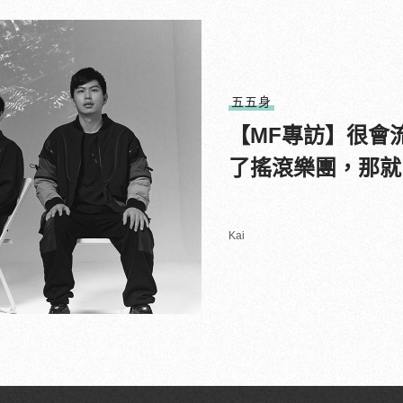
五五身
【MF專訪】很會
了搖滾樂團，那就
Kai