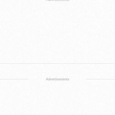
Advertisements