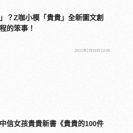
」？Z咖小模「貴貴」全新圖文創
程的笨事！
2022年2月25日 12:00
中信女孩貴貴新書《貴貴的100件