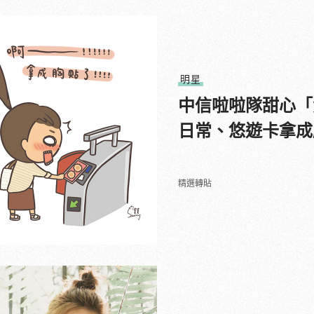
明星
中信啦啦隊甜心「
日常、悠遊卡拿成
精選轉貼