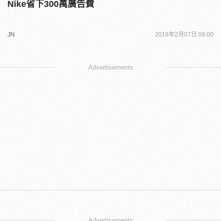
Nike省下300萬廣告費
JN
2018年2月07日 09:00
Advertisements
Advertisements