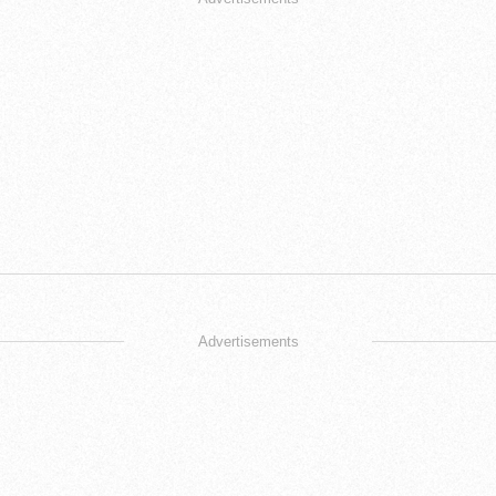
Advertisements