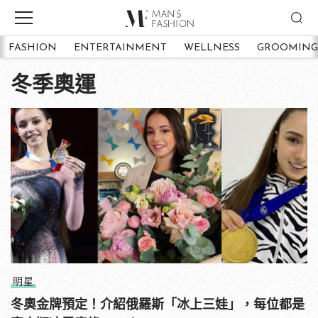
FASHION
ENTERTAINMENT
WELLNESS
GROOMING
冬季奧運
明星
冬奧金牌預定！介紹俄羅斯「冰上三娃」，每位都是