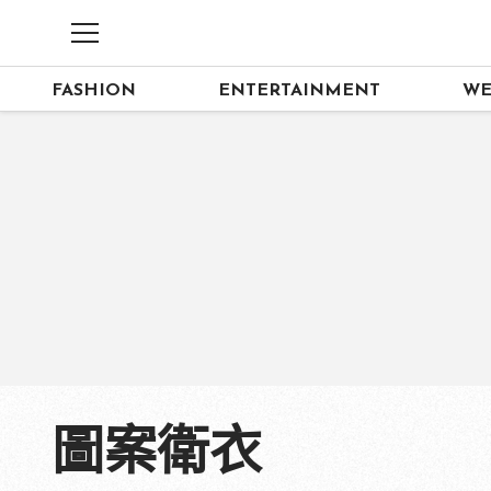
FASHION
ENTERTAINMENT
WE
圖案衛衣