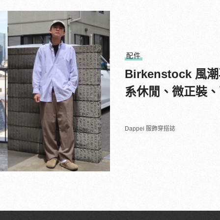
配件
Birkenstoc
系休閒、微正裝、
Dappei 服飾穿搭誌