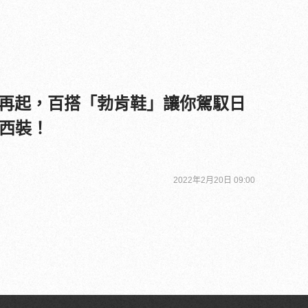
k 風潮再起，百搭「勃肯鞋」讓你駕馭日
西裝！
2022年2月20日 09:00