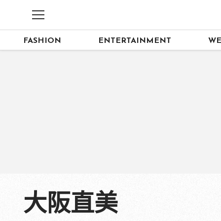
FASHION
ENTERTAINMENT
WE
大阪直美