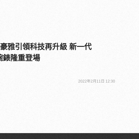
 泰格豪雅引領科技再升級 新一代
智能腕錶隆重登場
2022年2月11日 12:30