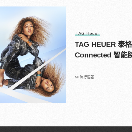
TAG Heuer
TAG HEUER
Connected 
MF流行速報