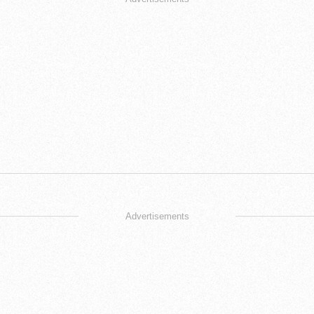
Advertisements