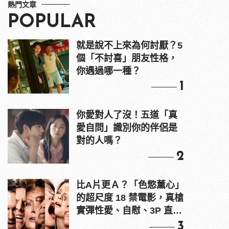
熱門文章
POPULAR
就是說不上來為何討厭？5
個「不討喜」朋友性格，
你遇過哪一種？
1
你愛對人了沒！五道「真
愛自問」識別你的伴侶是
對的人嗎？
2
比A片更Ａ？「色慾薰心」
的超尺度 18 禁電影，真槍
實彈性愛、自慰、3P 直接
上！
3