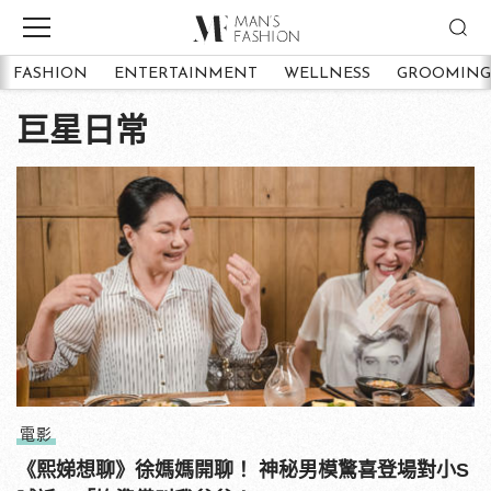
FASHION
ENTERTAINMENT
WELLNESS
GROOMING
巨星日常
電影
《熙娣想聊》徐媽媽開聊！ 神秘男模驚喜登場對小S