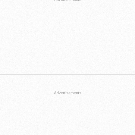
Advertisements