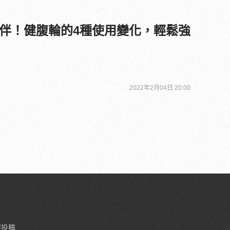
伴！健腹輪的4種使用變化，輕鬆強
2022年2月04日 20:00
要投稿