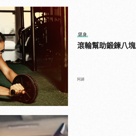
健身
滾輪幫助鍛鍊八塊
阿諦