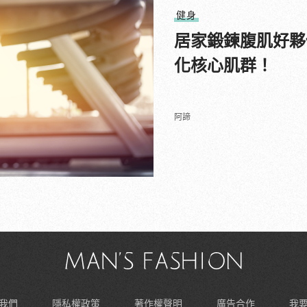
健身
居家鍛鍊腹肌好夥
化核心肌群！
阿諦
我們
隱私權政策
著作權聲明
廣告合作
我