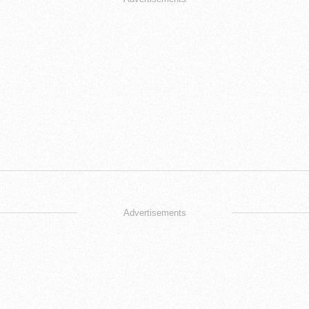
Advertisements