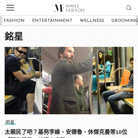
FASHION
ENTERTAINMENT
WELLNESS
GROOMING
銘星
明星
太親民了吧？基努李維、安德魯、休傑克曼等10位