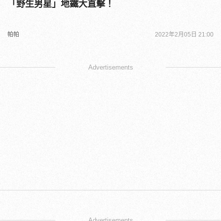
「野生男星」地鐵大直擊！
帕帕
2022年2月05日 21:00
Advertisements
Advertisements