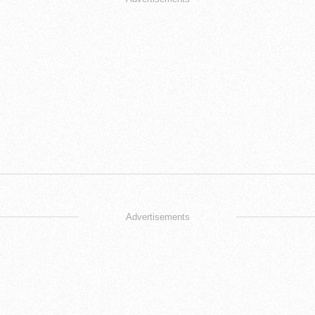
Advertisements