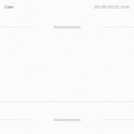
Cider
2022年1月22日 18:00
Advertisements
Advertisements