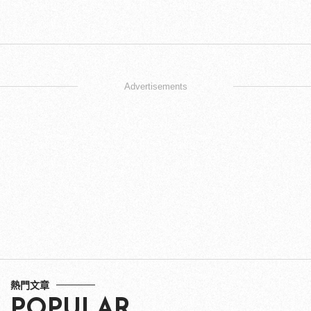
Advertisements
熱門文章
POPULAR