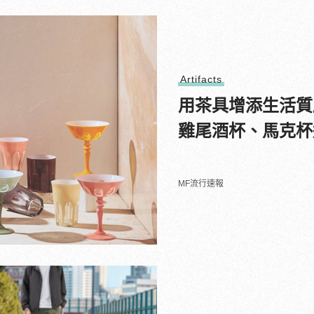
Artifacts
用茶具增添生活質感
雞尾酒杯、馬克杯
MF流行速報