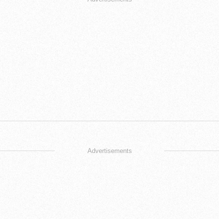
Advertisements