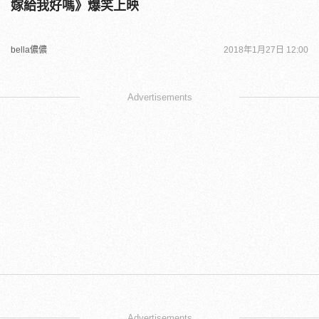
嫁給我好嗎》爆笑上映
bella儂儂
2018年1月27日 12:00
Advertisements
Advertisements