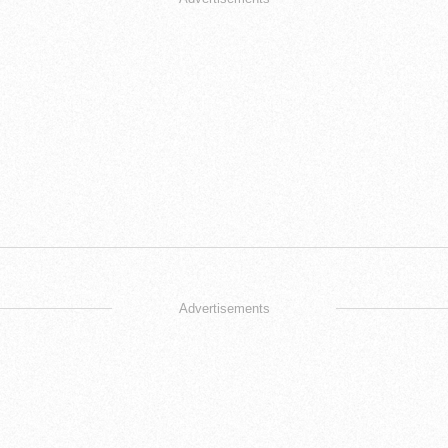
Advertisements