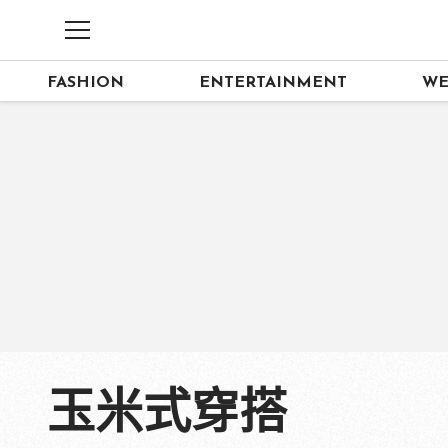
FASHION
ENTERTAINMENT
WE
玉米式穿搭