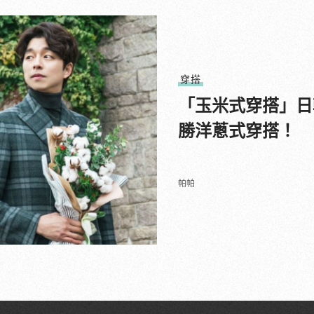
穿搭
「玉米式穿搭」日
勝洋蔥式穿搭！
帕帕