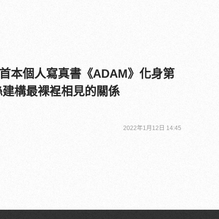
首本個人寫真書《ADAM》化身第
絲建構最裸裎相見的關係
2022年1月12日 14:45