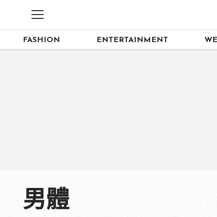
FASHION
ENTERTAINMENT
WE
男體