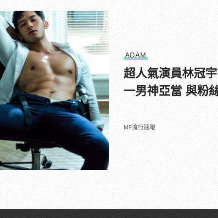
ADAM
超人氣演員林冠宇
一男神亞當 與粉
MF流行速報