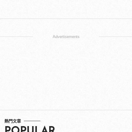
Advertisements
熱門文章
POPULAR