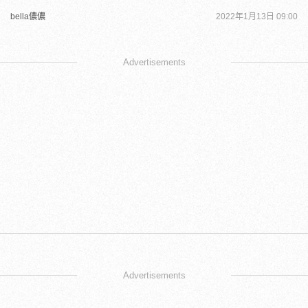
bella儂儂
2022年1月13日 09:00
Advertisements
Advertisements