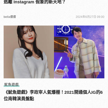
逃離 Instagram 假象的新天地？
bella儂儂
2024年6月27日 09:00
魷魚遊戲
《魷魚遊戲》李政宰人氣爆棚！2021開通個人IG的6
位南韓演員盤點