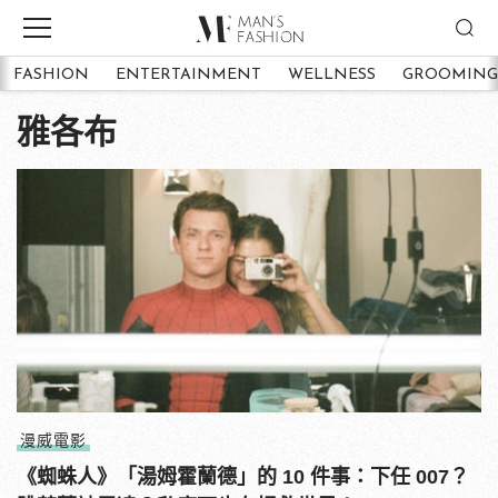
FASHION
ENTERTAINMENT
WELLNESS
GROOMING
雅各布
漫威電影
《蜘蛛人》「湯姆霍蘭德」的 10 件事：下任 007？