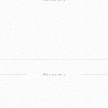
Advertisements