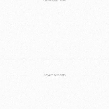
Advertisements