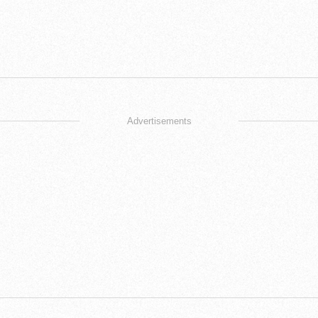
Advertisements