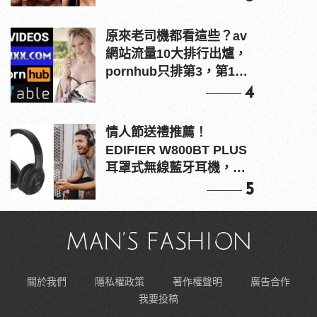
原來老司機都看這些？av
網站流量10大排行出爐，
pornhub只排第3，第1名
竟是他？
4
情人節送禮推薦！
EDIFIER W800BT PLUS
耳罩式無線藍牙耳機，在
耳邊傾訴甜言蜜語
5
關於我們
隱私權政策
著作權聲明
廣告合作
我要投稿