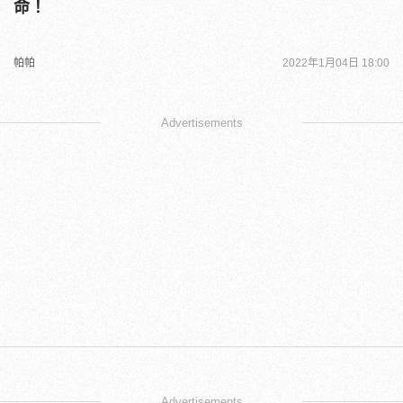
命！
帕帕
2022年1月04日 18:00
Advertisements
Advertisements