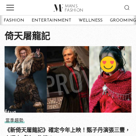
FASHION
ENTERTAINMENT
WELLNESS
GROOMING
倚天屠龍記
當季趨勢
《新倚天屠龍記》確定今年上映！甄子丹演張三豐，