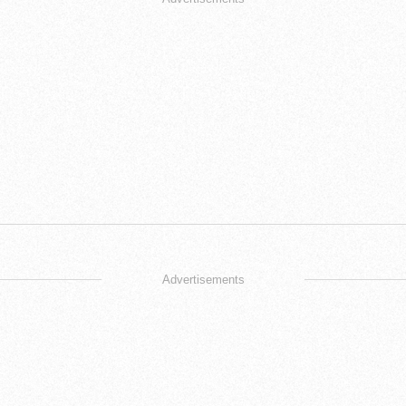
Advertisements