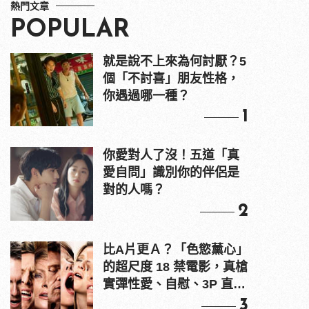
熱門文章
POPULAR
就是說不上來為何討厭？5
個「不討喜」朋友性格，
你遇過哪一種？
1
你愛對人了沒！五道「真
愛自問」識別你的伴侶是
對的人嗎？
2
比A片更Ａ？「色慾薰心」
的超尺度 18 禁電影，真槍
實彈性愛、自慰、3P 直接
上！
3