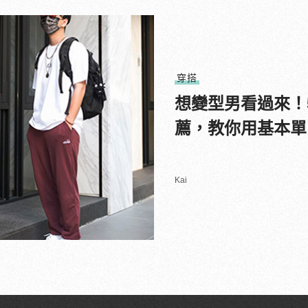
穿搭
想變型男看過來！5
薦，教你用基本單
Kai