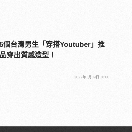
個台灣男生「穿搭Youtuber」推
品穿出質感造型！
2022年1月09日 18:00