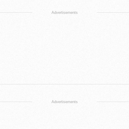
Advertisements
Advertisements