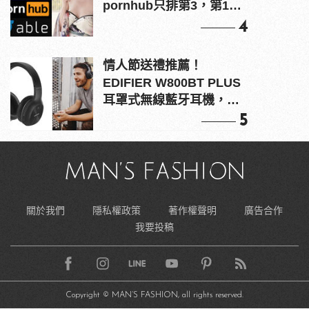
pornhub只排第3，第1名
竟是他？
4
情人節送禮推薦！
EDIFIER W800BT PLUS
耳罩式無線藍牙耳機，在
耳邊傾訴甜言蜜語
5
關於我們
隱私權政策
著作權聲明
廣告合作
我要投稿
Copyright © MAN’S FASHION, all rights reserved.