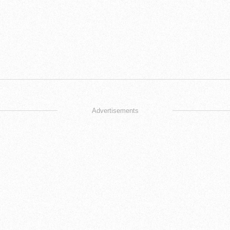
Advertisements