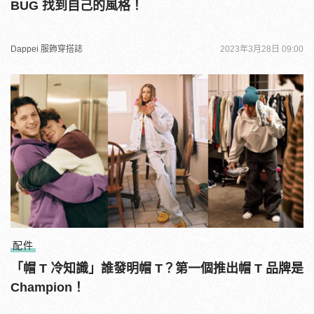
BUG 找到自己的風格！
Dappei 服飾穿搭誌
2023年3月28日 09:00
配件
「帽 T 冷知識」誰發明帽 T？第一個推出帽 T 品牌是
Champion！