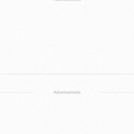
Advertisements