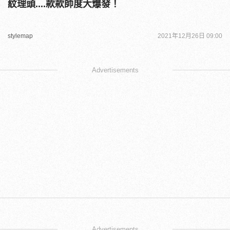
紋理頭....款款帥度大爆發！
stylemap
2021年12月26日 09:00
Advertisements
Advertisements