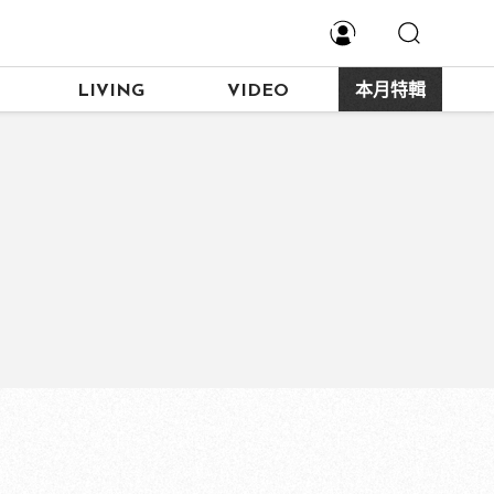
LIVING
VIDEO
本月特輯