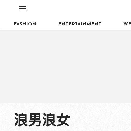
FASHION
ENTERTAINMENT
WE
浪男浪女