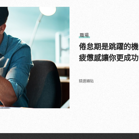
職場
倦怠期是跳躍的機
疲憊感讓你更成功
精選轉貼